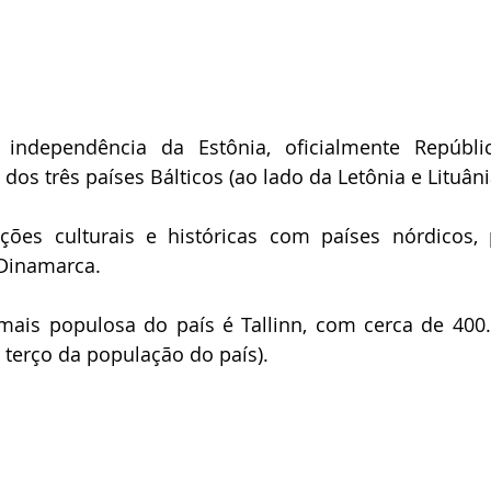
 independência da Estônia, oficialmente Repúblic
s três países Bálticos (ao lado da Letônia e Lituânia
ções culturais e históricas com países nórdicos, p
 Dinamarca. 
 mais populosa do país é Tallinn, com cerca de 400.
terço da população do país).