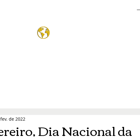
o Mund
®
 fev. de 2022
ereiro, Dia Nacional da