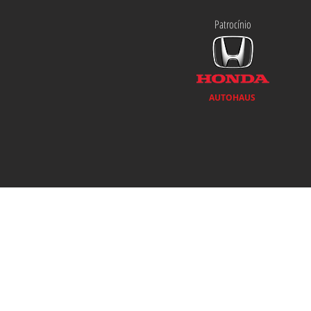
Patrocínio
AUTOHAUS