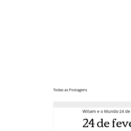
Wiliam e 
Todas as Postagens
Wiliam e o Mundo
24 de
24 de fev