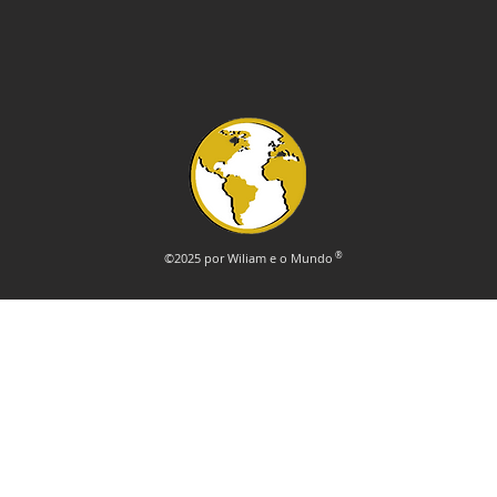
Brasil e Japão
©2025 por Wiliam e o Mundo
®