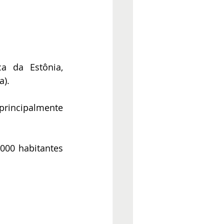
a da Estônia, 
). 
rincipalmente 
000 habitantes 