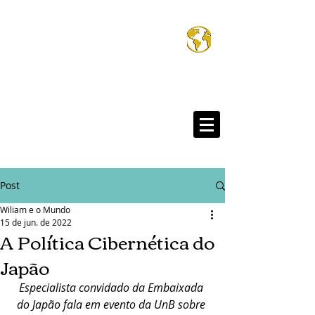
Wiliam e o Mund
®
Post
Wiliam e o Mundo
15 de jun. de 2022
A Política Cibernética do
Japão
Especialista convidado da Embaixada 
do Japão fala em evento da UnB sobre 