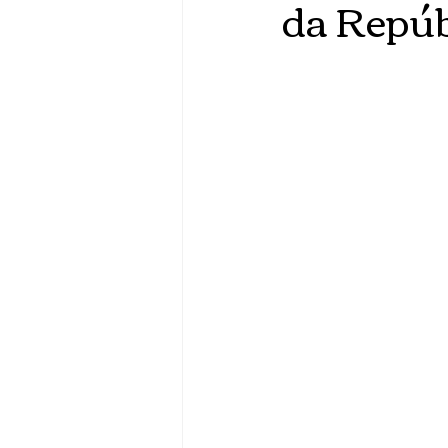
da Repúb