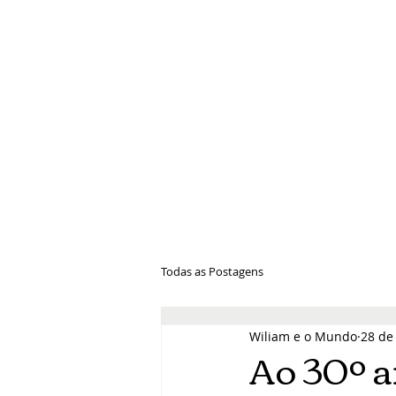
Wiliam e 
Todas as Postagens
Wiliam e o Mundo
28 de
Ao 30º a