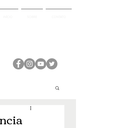
INÍCIO
SOBRE
CONTATO
ncia