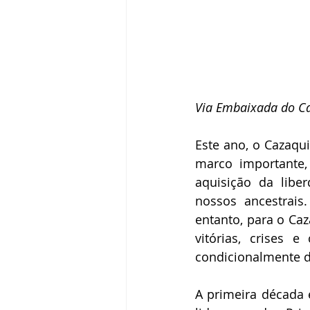
Via Embaixada do Ca
Este ano, o Cazaqu
marco importante,
aquisição da libe
nossos ancestrais
entanto, para o Caz
vitórias, crises 
condicionalmente di
A primeira década 