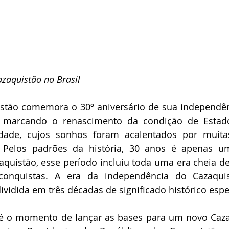
zaquistão no Brasil
istão comemora o 30º aniversário de sua independên
 marcando o renascimento da condição de Estado
rdade, cujos sonhos foram acalentados por muita
. Pelos padrões da história, 30 anos é apenas um
aquistão, esse período incluiu toda uma era cheia de 
e conquistas. A era da independência do Cazaqui
vidida em três décadas de significado histórico espe
é o momento de lançar as bases para um novo Cazaq