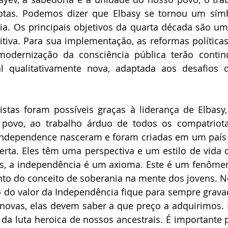
otas. Podemos dizer que Elbasy se tornou um símb
a. Os principais objetivos da quarta década são um 
iva. Para sua implementação, as reformas políticas
odernização da consciência pública terão contin
al qualitativamente nova, adaptada aos desafios d
stas foram possíveis graças à liderança de Elbasy,
povo, ao trabalho árduo de todos os compatriota
ndependence nasceram e foram criadas em um país s
ta. Eles têm uma perspectiva e um estilo de vida 
les, a independência é um axioma. Este é um fenôme
to do conceito de soberania na mente dos jovens. No
do valor da Independência fique para sempre grava
novas, elas devem saber a que preço a adquirimos. 
da luta heroica de nossos ancestrais. É importante p