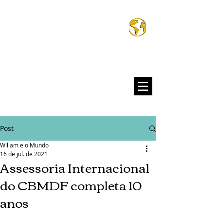
Wiliam e o Mund
®
Post
Wiliam e o Mundo
16 de jul. de 2021
Assessoria Internacional
do CBMDF completa 10
anos