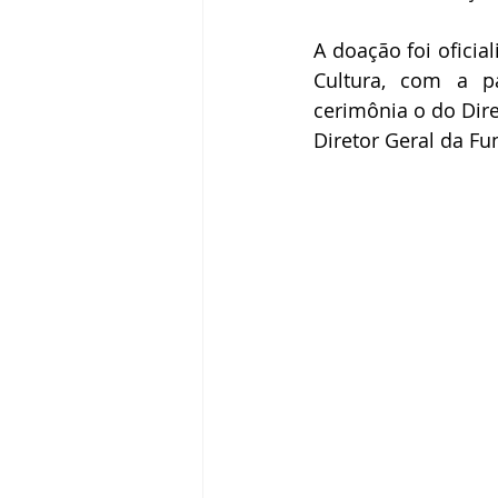
A doação foi oficia
Cultura, com a pa
cerimônia o do Diret
Diretor Geral da F