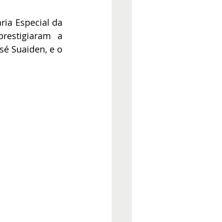
ria Especial da 
restigiaram a 
sé Suaiden, e o 