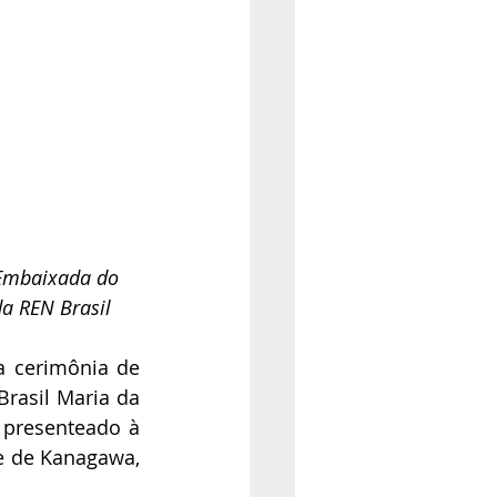
 Embaixada do 
a REN Brasil
a cerimônia de 
rasil Maria da 
 presenteado à 
e de Kanagawa, 