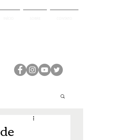
INÍCIO
SOBRE
CONTATO
 de