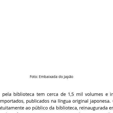
Foto: Embaixada do Japão
 pela biblioteca tem cerca de 1,5 mil volumes e in
importados, publicados na língua original japonesa. O
atuitamente ao público da biblioteca, reinaugurada em