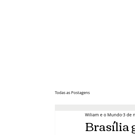
Wiliam e 
Todas as Postagens
Wiliam e o Mundo
3 de 
Brasília 