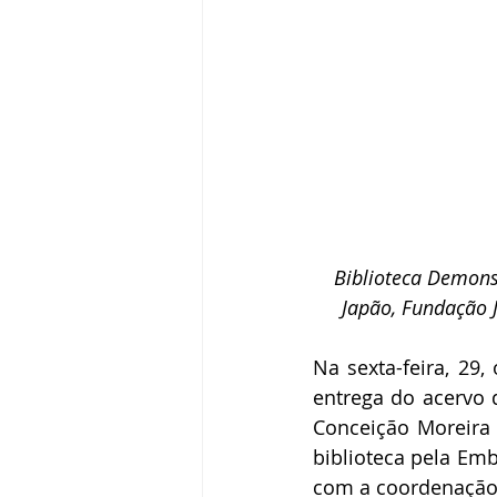
Biblioteca Demonst
Japão, Fundação 
Na sexta-feira, 29
entrega do acervo 
Conceição Moreira 
biblioteca pela Em
com a coordenação d