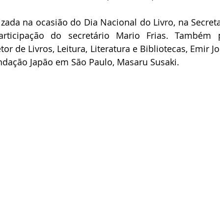
lizada na ocasião do Dia Nacional do Livro, na Secreta
rticipação do secretário Mario Frias. Também p
or de Livros, Leitura, Literatura e Bibliotecas, Emir Jo
undação Japão em São Paulo, Masaru Susaki.