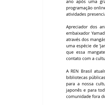
ano após uma gra
programação online
atividades presenci
Apreciador dos an
embaixador Yamada d
através dos mangás
uma espécie de ‘jan
que essa mangate
contato com a cult
A REN Brasil atua
bibliotecas pública
para a nossa cult
japonês e para tod
comunidade fora do 