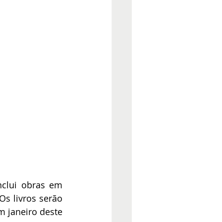
clui obras em 
s livros serão 
 janeiro deste 