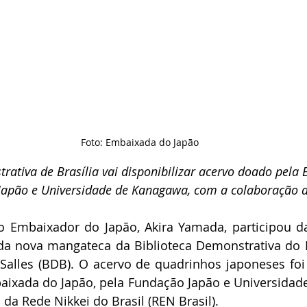
Foto: Embaixada do Japão
rativa de Brasília vai disponibilizar acervo doado pela
Japão e Universidade de Kanagawa, com a colaboração d
, o Embaixador do Japão, Akira Yamada, participou d
da nova mangateca da Biblioteca Demonstrativa do B
Salles (BDB). O acervo de quadrinhos japoneses foi
baixada do Japão, pela Fundação Japão e Universidad
a Rede Nikkei do Brasil (REN Brasil).