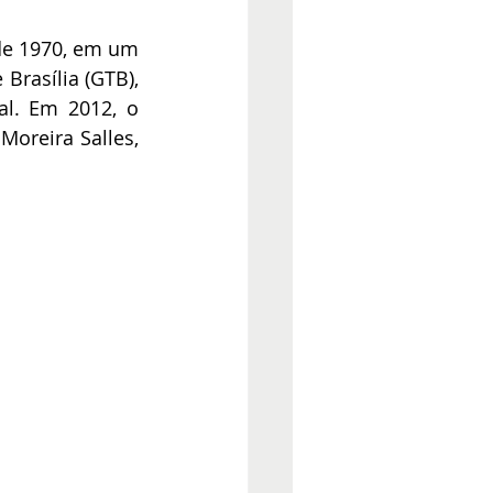
de 1970, em um 
rasília (GTB), 
l. Em 2012, o 
reira Salles, 