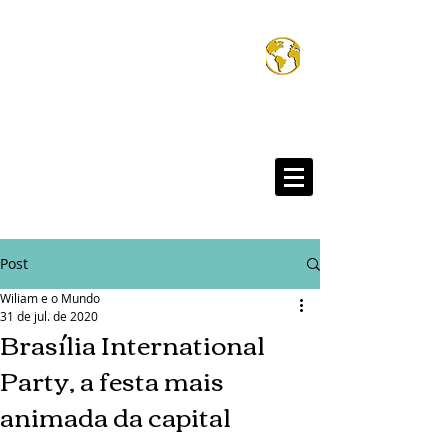
Wiliam e o Mund
®
Post
Wiliam e o Mundo
31 de jul. de 2020
Brasília International
Party, a festa mais
animada da capital