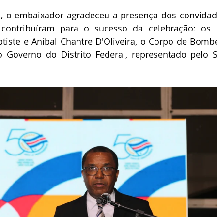
la, o embaixador agradeceu a presença dos convidad
 contribuíram para o sucesso da celebração: os p
iste e Aníbal Chantre D'Oliveira, o Corpo de Bombei
 o Governo do Distrito Federal, representado pelo S