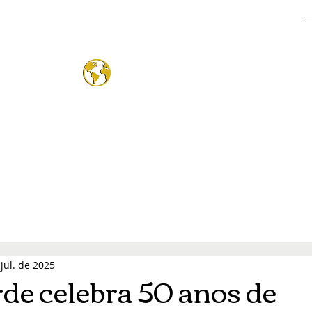
o Mund
®
jul. de 2025
de celebra 50 anos de