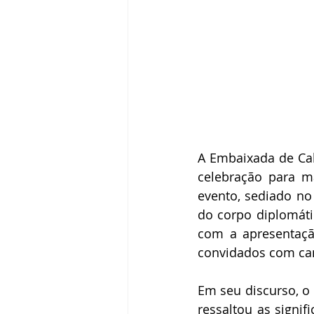
A Embaixada de Cabo
celebração para m
evento, sediado no 
do corpo diplomáti
com a apresentaçã
convidados com can
Em seu discurso, o 
ressaltou as signif