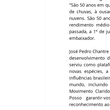
"São 50 anos em qu
de chuvas, à ousa
nuvens. São 50 an
rendimento médio-
passada, a 1º de j
embaixador.
José Pedro Chantre 
desenvolvimento d
serviu como plataf
novas espécies, a
influências brasil
mundo, incluindo
Movimento Clarido
Posso garantir-
reconhecimento ao B