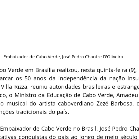
Embaixador de Cabo Verde, José Pedro Chantre D'Oliveira
 Verde em Brasília realizou, nesta quinta-feira (9),
arcar os 50 anos da independência da nação insula
Villa Rizza, reuniu autoridades brasileiras e estrang
co, o Ministro da Educação de Cabo Verde, Amadeu C
o musical do artista caboverdiano Zezé Barbosa, 
ções tradicionais do país.
Embaixador de Cabo Verde no Brasil, José Pedro Chant
icativas conquistas do país ao longo de meio século