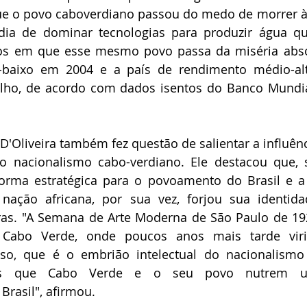
e o povo caboverdiano passou do medo de morrer à f
dia de dominar tecnologias para produzir água qu
os em que esse mesmo povo passa da miséria absol
baixo em 2004 e a país de rendimento médio-alt
ulho, de acordo com dados isentos do Banco Mundial
D'Oliveira também fez questão de salientar a influênci
o nacionalismo cabo-verdiano. Ele destacou que, 
orma estratégica para o povoamento do Brasil e a 
 nação africana, por sua vez, forjou sua identida
eiras. "A Semana de Arte Moderna de São Paulo de 19
 Cabo Verde, onde poucos anos mais tarde viri
so, que é o embrião intelectual do nacionalismo 
vos que Cabo Verde e o seu povo nutrem um
rasil", afirmou.