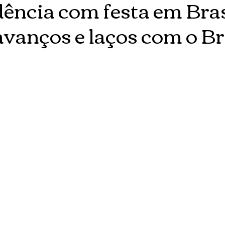
ência com festa em Bras
avanços e laços com o Br