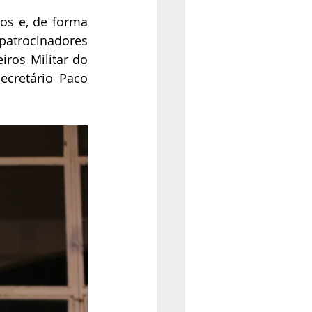
os e, de forma 
atrocinadores 
ros Militar do 
ecretário Paco 