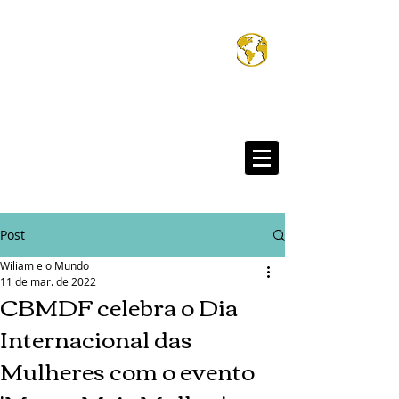
Wiliam e o Mund
®
Post
Wiliam e o Mundo
11 de mar. de 2022
CBMDF celebra o Dia
Internacional das
Mulheres com o evento