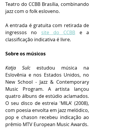
Teatro do CCBB Brasília, combinando 
jazz com o folk esloveno. 
A entrada é gratuita com retirada de 
ingressos no 
site do CCBB
 e a 
classificação indicativa é livre.
Sobre os músicos 
Katja Sulc 
estudou música na 
Eslovênia e nos Estados Unidos, no 
New School - Jazz & Contemporary 
Music Program. A artista lançou 
quatro álbuns de estúdio aclamados. 
O seu disco de estreia 'MILA' (2008), 
com poesia envolta em jazz melódico, 
pop e chason recebeu indicação ao 
prêmio MTV European Music Awards. 