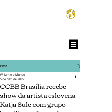
Wiliam e o Mund
®
Post
Wiliam e o Mundo
5 de dez. de 2022
CCBB Brasília recebe
show da artista eslovena
Katja Sulc com grupo