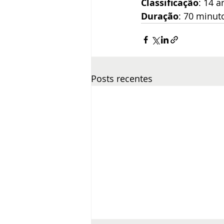
Classificação
: 14 a
Duração
: 70 minut
Posts recentes