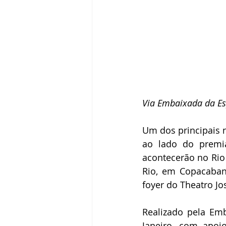
Via Embaixada da Es
Um dos principais 
ao lado do premia
acontecerão no Rio 
Rio, em Copacaban
foyer do Theatro Jo
Realizado pela Em
Janeiro, com apoio