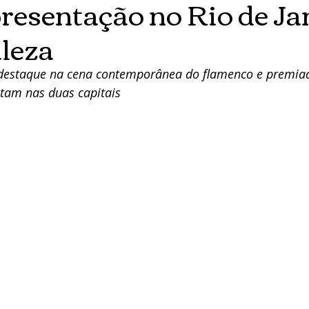
resentação no Rio de Jan
leza
 destaque na cena contemporânea do flamenco e premiad
ntam nas duas capitais 