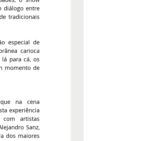
 diálogo entre 
e tradicionais 
o especial de 
rânea carioca 
lá para cá, os 
um momento de 
aque na cena 
ta experiência 
com artistas 
lejandro Sanz, 
a dos maiores 