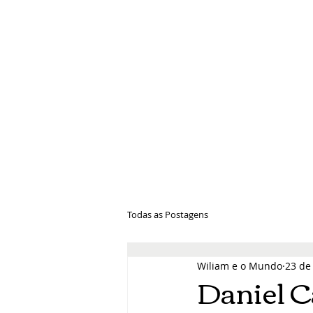
Wiliam e 
Todas as Postagens
Wiliam e o Mundo
23 de
Daniel C