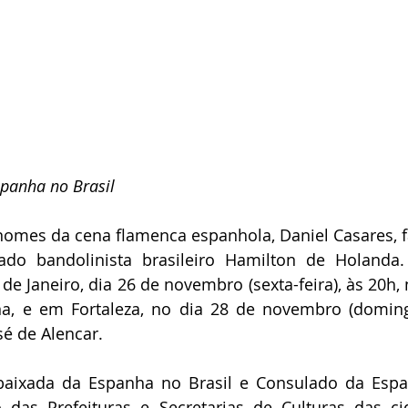
panha no Brasil
nomes da cena flamenca espanhola, Daniel Casares, f
do bandolinista brasileiro Hamilton de Holanda.
de Janeiro, dia 26 de novembro (sexta-feira), às 20h, 
a, e em Fortaleza, no dia 28 de novembro (domingo
sé de Alencar.
baixada da Espanha no Brasil e Consulado da Espa
 das Prefeituras e Secretarias de Culturas das ci