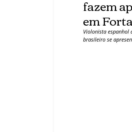
fazem ap
em Forta
Violonista espanhol
brasileiro se aprese