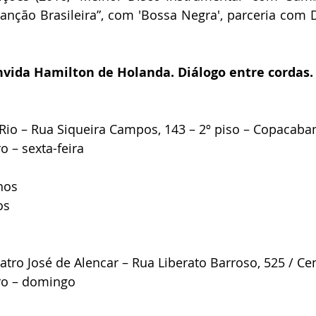
anção Brasileira”, com 'Bossa Negra', parceria com 
nvida Hamilton de Holanda. Diálogo entre cordas.
 Rio – Rua Siqueira Campos, 143 – 2º piso – Copacaba
 – sexta-feira
nos
os
atro José de Alencar – Rua Liberato Barroso, 525 / Ce
ro – domingo