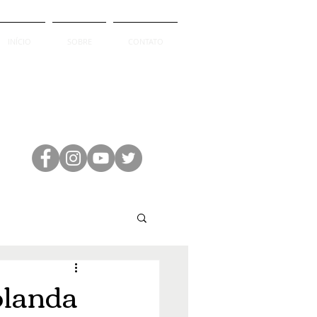
INÍCIO
SOBRE
CONTATO
olanda