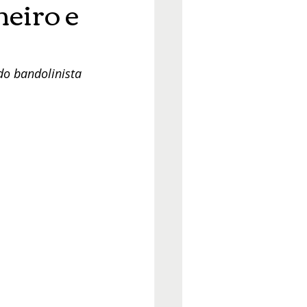
eiro e
o bandolinista 