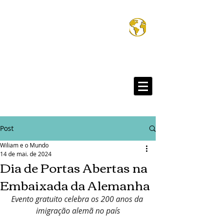
Wiliam e o Mund
®
Post
Wiliam e o Mundo
14 de mai. de 2024
Dia de Portas Abertas na
Embaixada da Alemanha
Evento gratuito celebra os 200 anos da 
imigração alemã no país