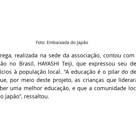
Foto: Embaixada do Japão
rega, realizada na sede da associação, contou com 
ão no Brasil, HAYASHI Teiji, que expressou seu de
ícios à população local. "A educação é o pilar do d
ue, por meio deste projeto, as crianças que liderar
eber uma melhor educação, e que a comunidade loca
 Japão”, ressaltou.