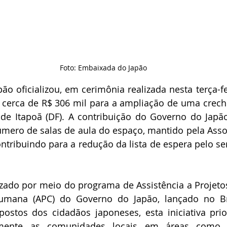
Foto: Embaixada do Japão
o oficializou, em cerimônia realizada nesta terça-fei
 cerca de R$ 306 mil para a ampliação de uma crech
de Itapoã (DF). A contribuição do Governo do Japão 
mero de salas de aula do espaço, mantido pela Assoc
contribuindo para a redução da lista de espera pelo se
lizado por meio do programa de Assistência a Projeto
mana (APC) do Governo do Japão, lançado no Bra
ostos dos cidadãos japoneses, esta iniciativa prio
amente as comunidades locais em áreas como, 