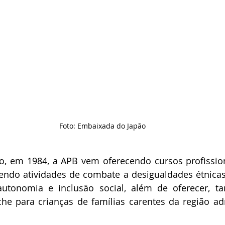
Foto: Embaixada do Japão
, em 1984, a APB vem oferecendo cursos profissiona
endo atividades de combate a desigualdades étnicas
tonomia e inclusão social, além de oferecer, ta
che para crianças de famílias carentes da região adm