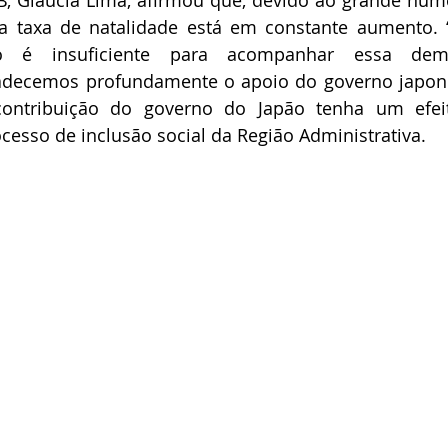
a taxa de natalidade está em constante aumento. “
iro é insuficiente para acompanhar essa dem
radecemos profundamente o apoio do governo japonês
ontribuição do governo do Japão tenha um efeit
esso de inclusão social da Região Administrativa.