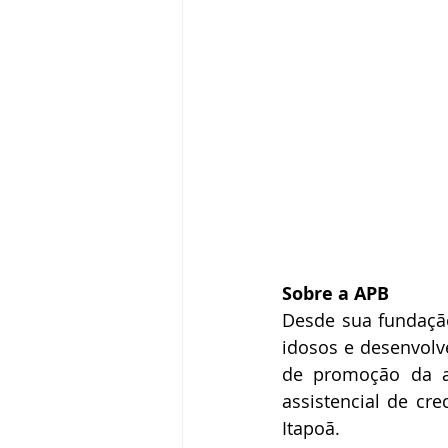
Sobre a APB
Desde sua fundação
idosos e desenvolv
de promoção da au
assistencial de cre
Itapoã.