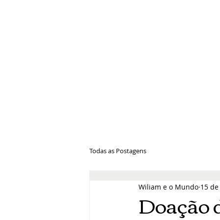
Wiliam e 
Todas as Postagens
Wiliam e o Mundo
15 de
Doação d