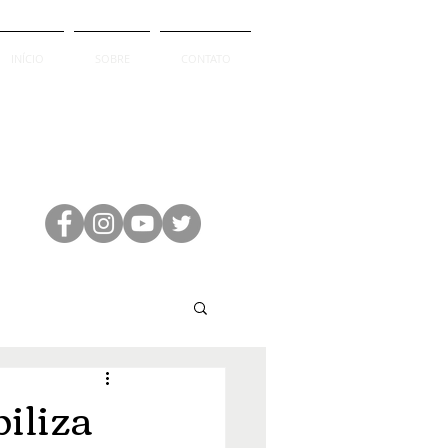
INÍCIO
SOBRE
CONTATO
iliza