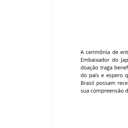
A cerimônia de ent
Embaixador do Jap
doação traga benef
do país e espero q
Brasil possam rec
sua compreensão do