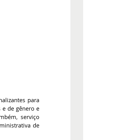
lizantes para 
 e de gênero e 
mbém, serviço 
inistrativa de 