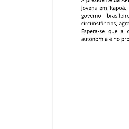
jovens em Itapoã, 
governo brasile
circunstâncias, ag
Espera-se que a c
autonomia e no proc