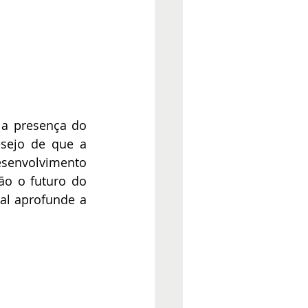
a presença do 
sejo de que a 
esenvolvimento 
ão o futuro do 
l aprofunde a 