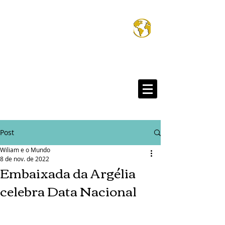
Wiliam e o Mund
®
Post
Wiliam e o Mundo
8 de nov. de 2022
Embaixada da Argélia
celebra Data Nacional