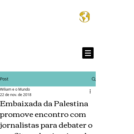
Wiliam e o Mund
®
Post
Wiliam e o Mundo
22 de nov. de 2018
Embaixada da Palestina
promove encontro com
jornalistas para debater o