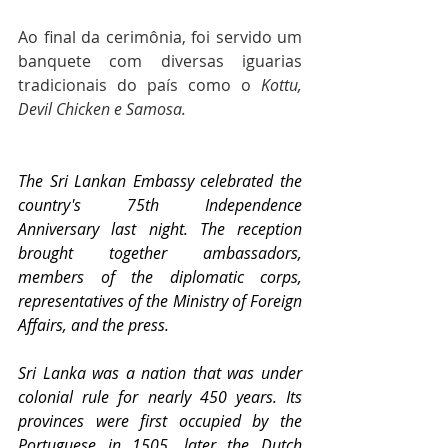
Ao final da cerimônia, foi servido um 
banquete com diversas iguarias 
tradicionais do país como o 
Kottu, 
Devil Chicken e Samosa. 
The Sri Lankan Embassy celebrated the 
country's 75th Independence 
Anniversary last night. The reception 
brought together ambassadors, 
members of the diplomatic corps, 
representatives of the Ministry of Foreign 
Affairs, and the press. 
Sri Lanka was a nation that was under 
colonial rule for nearly 450 years. Its 
provinces were first occupied by the 
Portuguese in 1505, later the Dutch 