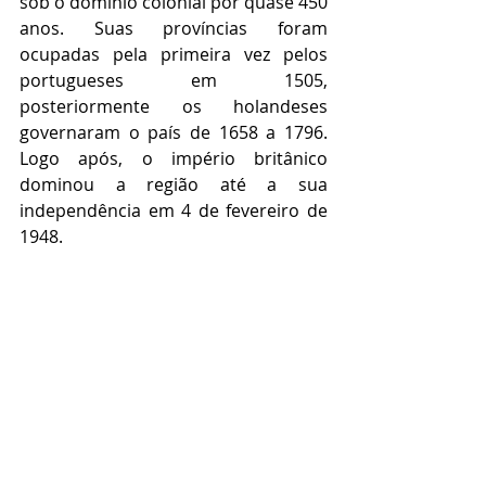
sob o domínio colonial por quase 450 
anos. Suas províncias foram 
ocupadas pela primeira vez pelos 
portugueses em 1505, 
posteriormente os holandeses 
governaram o país de 1658 a 1796. 
Logo após, o império britânico 
dominou a região até a sua 
independência em 4 de fevereiro de 
1948.