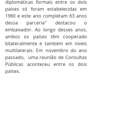
diplomáticas formais entre os dois 
países só foram estabelecidas em 
1960 e este ano completam 63 anos 
dessa parceria" destacou o 
embaixador. Ao longo desses anos, 
ambos os países têm cooperado 
bilateralmente e também em níveis 
multilaterais. Em novembro do ano 
passado,  uma reunião de Consultas 
Públicas aconteceu entre os dois 
países. 