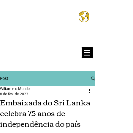
Wiliam e o Mund
®
Post
Wiliam e o Mundo
8 de fev. de 2023
Embaixada do Sri Lanka
celebra 75 anos de
independência do país