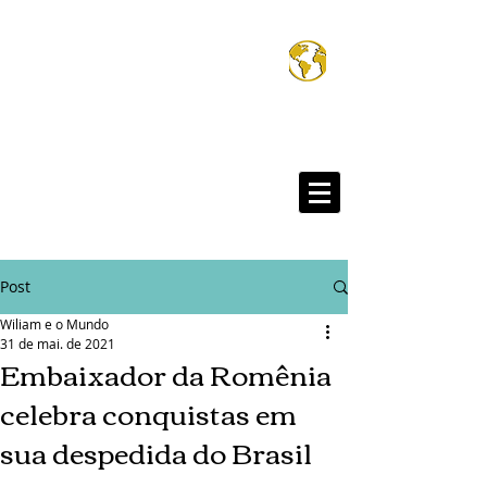
Wiliam e o Mund
®
Post
Wiliam e o Mundo
31 de mai. de 2021
Embaixador da Romênia
celebra conquistas em
sua despedida do Brasil