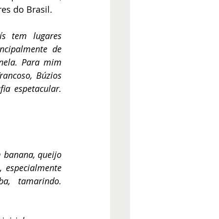
s do Brasil.  
ís tem lugares 
ncipalmente de 
nela. Para mim 
rancoso, Búzios 
a espetacular. 
 banana, queijo 
 especialmente 
a, tamarindo. 