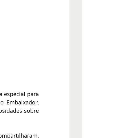
 especial para 
o Embaixador, 
sidades sobre 
ompartilharam, 