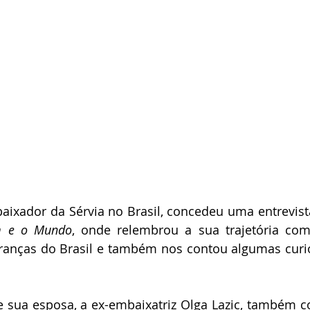
baixador da Sérvia no Brasil, concedeu uma entrevista
m e o Mundo
,
onde relembrou a sua trajetória com
anças do Brasil e também nos contou algumas curio
 
e sua esposa, a ex-embaixatriz Olga Lazic, também c