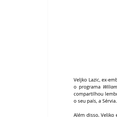
Veljko Lazic, ex-em
o programa 
Wilia
compartilhou lembr
o seu país, a Sérvia.
Além disso, Veljko 