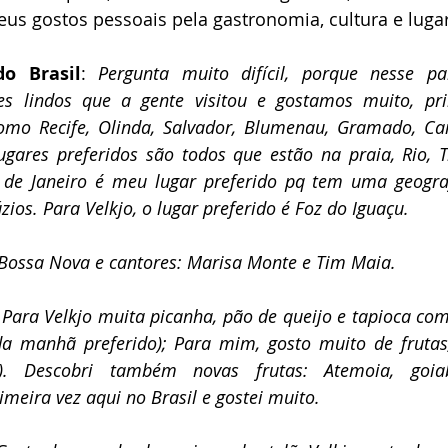
us gostos pessoais pela gastronomia, cultura e lugare
do Brasil
: 
Pergunta muito difícil, porque nesse pa
es lindos que a gente visitou e gostamos muito, pri
como Recife, Olinda, Salvador, Blumenau, Gramado, Ca
ugares preferidos são todos que estão na praia, Rio, T
o de Janeiro é meu lugar preferido pq tem uma geografi
zios. Para Velkjo, o lugar preferido é Foz do Iguaçu.
Bossa Nova e cantores: Marisa Monte e Tim Maia.
 
Para Velkjo muita picanha, pão de queijo e tapioca com
da manhã preferido); Para mim, gosto muito de frutas,
. Descobri também novas frutas: Atemoia, goiab
imeira vez aqui no Brasil e gostei muito. 