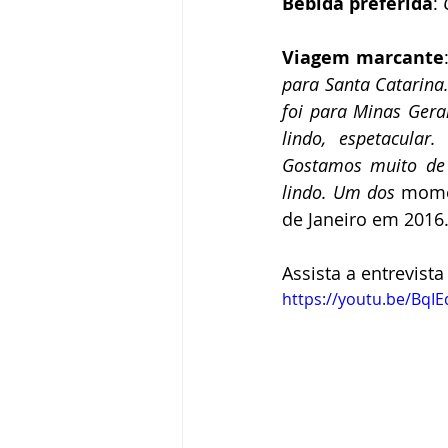
Bebida preferida
: 
Viagem marcante
para Santa Catarina.
foi para Minas Gera
lindo, espetacula
Gostamos muito de I
lindo. Um dos
 mome
de Janeiro em 2016
Assista a entrevista
https://youtu.be/BqIE