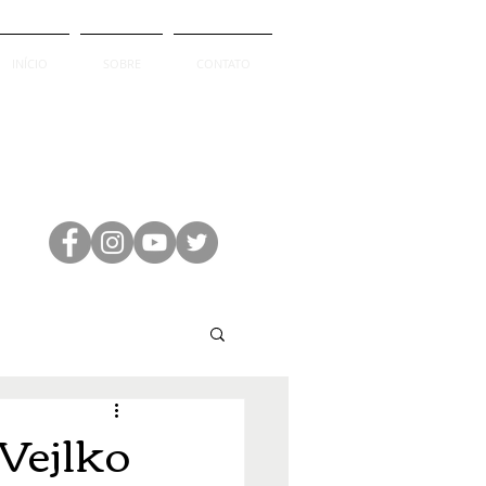
INÍCIO
SOBRE
CONTATO
 Vejlko