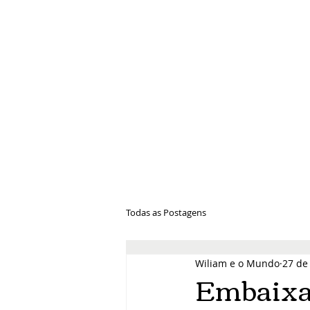
Wiliam e 
Todas as Postagens
Wiliam e o Mundo
27 de
Embaixad