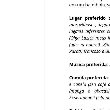
em um bate-bola, se
Lugar preferido 
maravilhosos, lugar
lugares diferentes 
(Olga Lazic), meus l
(que eu adorei). Ri
Parati, Trancoso e Bú
Música preferida
: 
Comida preferida
:
e canela (seu café 
(manga e abacaxi)
Experimentei pela pr