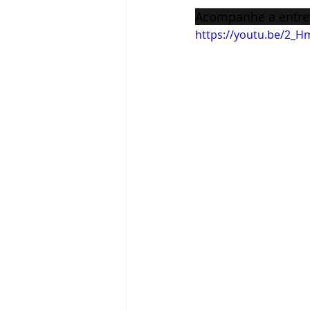
Acompanhe a entrev
https://youtu.be/2_