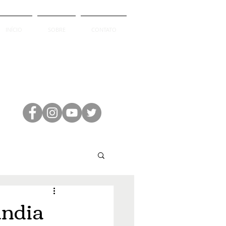
INÍCIO
SOBRE
CONTATO
ândia