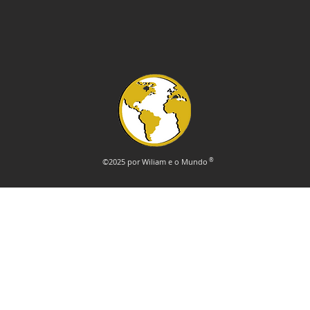
Brasil e Japão
©2025 por Wiliam e o Mundo
®