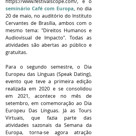
https://www.festivalscope.com/, e o 
seminário Café com Europa
, no dia 
20 de maio, no auditório do Instituto 
Cervantes de Brasília, ambos com o 
mesmo tema: "Direitos Humanos e 
Audiovisual de Impacto". Todas as 
atividades são abertas ao público e 
gratuitas. 
Para o segundo semestre, o Dia 
Europeu das Línguas (Speak Dating), 
evento que teve a primeira edição 
realizada em 2020 e se consolidou 
em 2021, acontece no mês de 
setembro, em comemoração ao Dia 
Europeu Das Línguas. Já as Tours 
Virtuais, que fazia parte das 
atividades sazonais da Semana da 
Europa, torna-se agora atração 