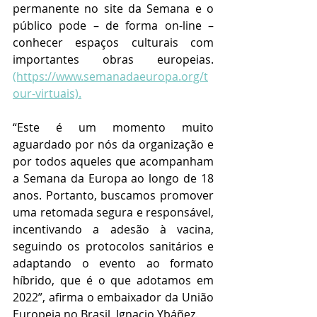
permanente no site da Semana e o 
público pode – de forma on-line – 
conhecer espaços culturais com 
importantes obras europeias. 
(https://www.semanadaeuropa.org/t
our-virtuais).
“Este é um momento muito 
aguardado por nós da organização e 
por todos aqueles que acompanham 
a Semana da Europa ao longo de 18 
anos. Portanto, buscamos promover 
uma retomada segura e responsável, 
incentivando a adesão à vacina, 
seguindo os protocolos sanitários e 
adaptando o evento ao formato 
híbrido, que é o que adotamos em 
2022”, afirma o embaixador da União 
Europeia no Brasil, Ignacio Ybáñez. 