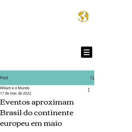
Wiliam e o Mund
®
Post
Wiliam e o Mundo
17 de mai. de 2022
Eventos aproximam
Brasil do continente
europeu em maio