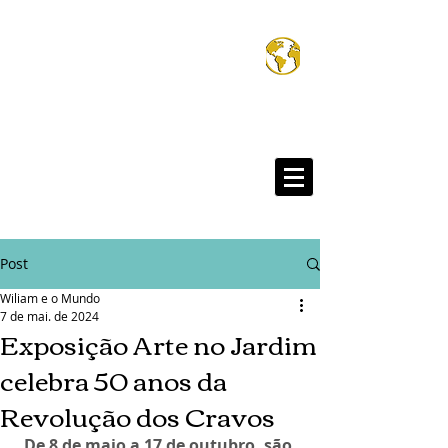
Wiliam e o Mund
®
Post
Wiliam e o Mundo
7 de mai. de 2024
Exposição Arte no Jardim
celebra 50 anos da
Revolução dos Cravos
De 8 de maio a 17 de outubro, são 