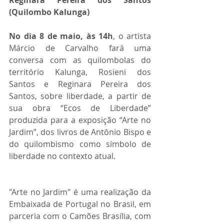
Reginara Pereira dos Santos 
(Quilombo Kalunga)
No dia 8 de maio, às 14h
, o artista 
Márcio de Carvalho fará uma 
conversa com as quilombolas do 
território Kalunga, Rosieni dos 
Santos e Reginara Pereira dos 
Santos, sobre liberdade, a partir de 
sua obra “Ecos de Liberdade” 
produzida para a exposição “Arte no 
Jardim”, dos livros de Antônio Bispo e 
do quilombismo como símbolo de 
liberdade no contexto atual.
"Arte no Jardim" é uma realização da 
Embaixada de Portugal no Brasil, em 
parceria com o Camões Brasília, com 