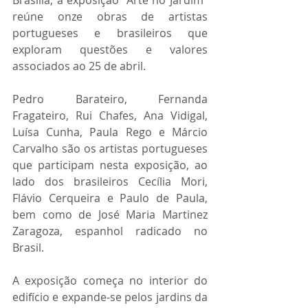
Brasília, a exposição “Arte no Jardim” 
reúne onze obras de artistas 
portugueses e brasileiros que 
exploram questões e valores 
associados ao 25 de abril.
Pedro Barateiro, Fernanda 
Fragateiro, Rui Chafes, Ana Vidigal, 
Luísa Cunha, Paula Rego e Márcio 
Carvalho são os artistas portugueses 
que participam nesta exposição, ao 
lado dos brasileiros Cecília Mori, 
Flávio Cerqueira e Paulo de Paula, 
bem como de José Maria Martinez 
Zaragoza, espanhol radicado no 
Brasil.  
A exposição começa no interior do 
edifício e expande-se pelos jardins da 