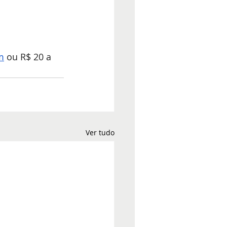
m
 ou R$ 20 a 
Ver tudo