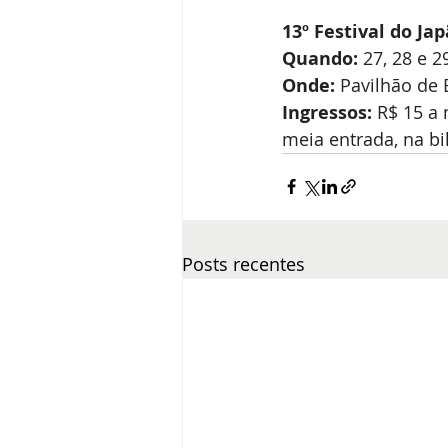
13º Festival do Jap
Quando:
 27, 28 e 
Onde:
 Pavilhão de
Ingressos: 
R$ 15 a
meia entrada, na bi
Posts recentes