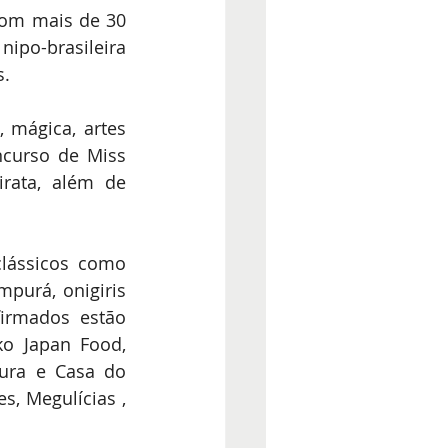
com mais de 30 
ipo-brasileira 
s.
 mágica, artes 
curso de Miss 
rata, além de 
lássicos como 
purá, onigiris 
irmados estão 
o Japan Food, 
ura e Casa do 
, Megulícias , 