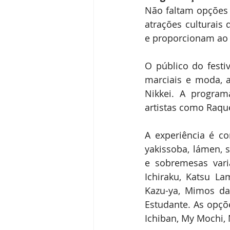
Não faltam opções
atrações culturais 
e proporcionam ao 
O público do festi
marciais e moda, a
Nikkei. A program
artistas como Raque
A experiência é co
yakissoba, lámen, s
e sobremesas vari
Ichiraku, Katsu L
Kazu-ya, Mimos da
Estudante. As opçõe
Ichiban, My Mochi,