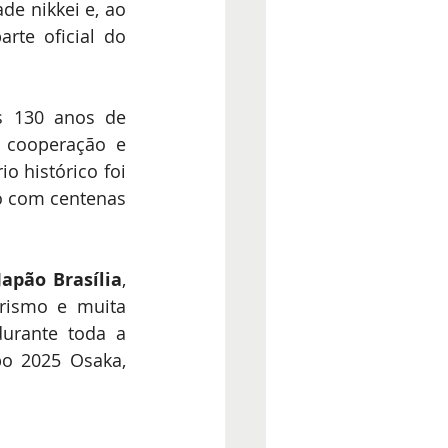
e nikkei e, ao 
te oficial do 
s 130 anos de 
 cooperação e 
 histórico foi 
 com centenas 
Japão Brasília
, 
rismo e muita 
urante toda a 
o 2025 Osaka, 