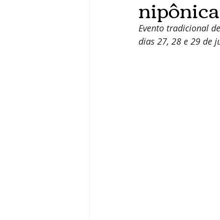
nipônica
Evento tradicional d
dias 27, 28 e 29 de 