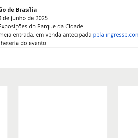
ão de Brasília
29 de junho de 2025
 Exposições do Parque da Cidade
 meia entrada, em venda antecipada 
pela 
ingresse.co
lheteria do evento