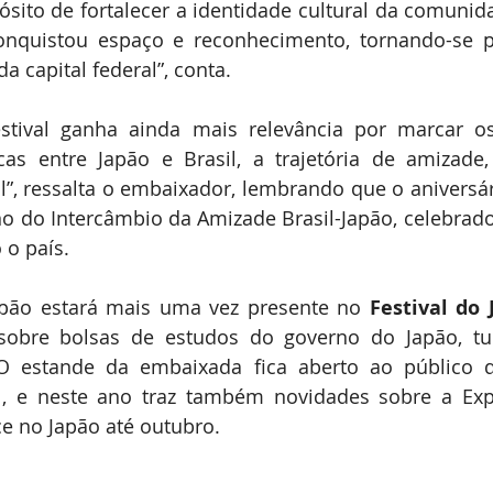
ito de fortalecer a identidade cultural da comunidad
nquistou espaço e reconhecimento, tornando-se par
da capital federal”, conta.
estival ganha ainda mais relevância por marcar o
cas entre Japão e Brasil, a trajetória de amizade,
l”, ressalta o embaixador, lembrando que o aniversário
 do Intercâmbio da Amizade Brasil-Japão, celebrado
 o país.
pão estará mais uma vez presente no 
Festival do 
obre bolsas de estudos do governo do Japão, tu
 O estande da embaixada fica aberto ao público d
al, e neste ano traz também novidades sobre a Exp
e no Japão até outubro.