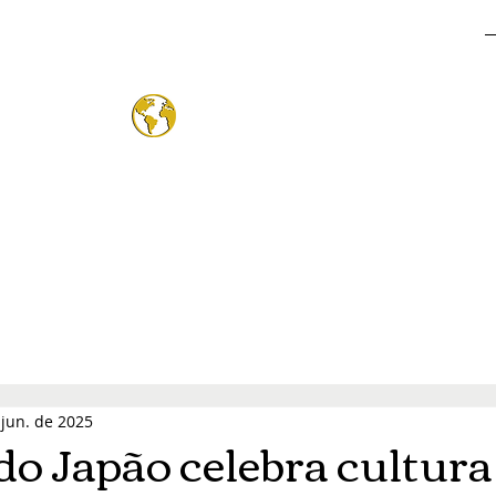
o Mund
®
 jun. de 2025
 do Japão celebra cultura