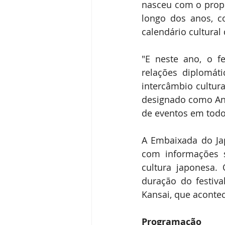
nasceu com o propós
longo dos anos, co
calendário cultural 
"E neste ano, o f
relações diplomáti
intercâmbio cultura
designado como Ano
de eventos em todo
A Embaixada do Ja
com informações s
cultura japonesa.
duração do festiv
Kansai, que acontec
Programação