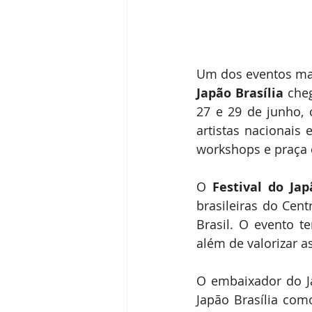
Um dos eventos mais
Japão Brasília
 che
27 e 29 de junho, 
artistas nacionais 
workshops e praça 
O 
Festival do Jap
brasileiras do Cen
Brasil. O evento te
além de valorizar a
O embaixador do Jap
Japão Brasília com