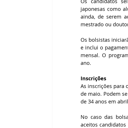
Os candidatos sel
japonesas como alu
ainda, de serem a
mestrado ou doutor
Os bolsistas iniciar
e inclui o pagamen
mensal. O program
ano.
Inscrições
As inscrições para 
de maio. Podem se 
de 34 anos em abril
No caso das bolsas
aceitos candidatos