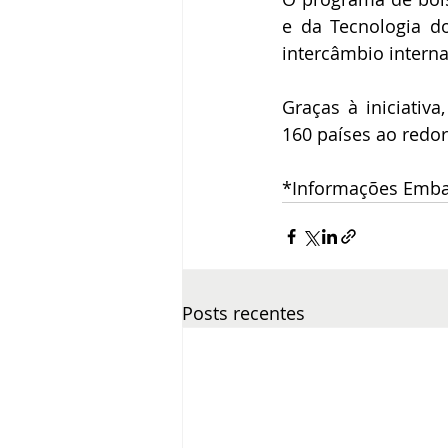
e da Tecnologia d
intercâmbio intern
Graças à iniciativ
160 países ao redo
*Informações Embai
Posts recentes