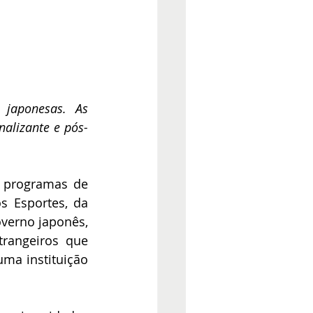
japonesas. As 
nalizante e pós-
 programas de 
 Esportes, da 
verno japonês, 
rangeiros que 
ma instituição 