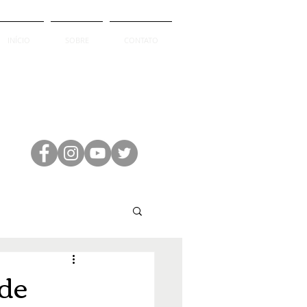
INÍCIO
SOBRE
CONTATO
 de