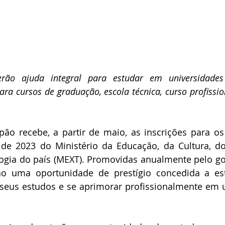
erão ajuda integral para estudar em universidades 
ra cursos de graduação, escola técnica, curso profissio
ão recebe, a partir de maio, as inscrições para os
de 2023 do Ministério da Educação, da Cultura, dos
logia do país (MEXT). Promovidas anualmente pelo go
o uma oportunidade de prestígio concedida a est
seus estudos e se aprimorar profissionalmente em u
 