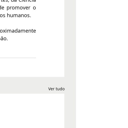
de promover o 
rsos humanos.
proximadamente 
pão.
Ver tudo