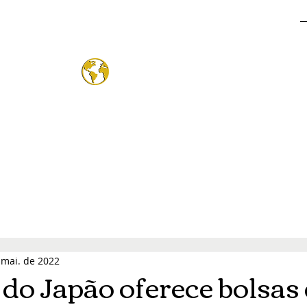
o Mund
®
 mai. de 2022
do Japão oferece bolsas