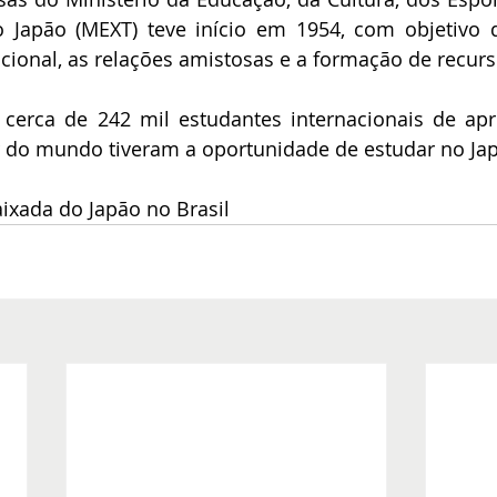
o Japão (MEXT) teve início em 1954, com objetivo 
acional, as relações amistosas e a formação de recu
a, cerca de 242 mil estudantes internacionais de a
r do mundo tiveram a oportunidade de estudar no Ja
xada do Japão no Brasil