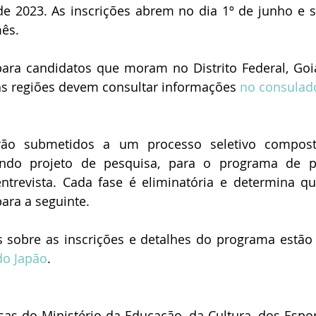
de 2023. As inscrições abrem no dia 1º de junho e 
ês.
para candidatos que moram no Distrito Federal, Goiá
as regiões devem consultar informações 
no consulado
rão submetidos a um processo seletivo composto
indo projeto de pesquisa, para o programa de pó
entrevista. Cada fase é eliminatória e determina qu
ara a seguinte.
do Japão
.
s do Ministério da Educação, da Cultura, dos Esport