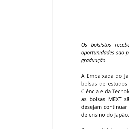
Os bolsistas receb
oportunidades são pa
graduação
A Embaixada do Jap
bolsas de estudos 
Ciência e da Tecno
as bolsas MEXT sã
desejam continuar 
de ensino do Japão.