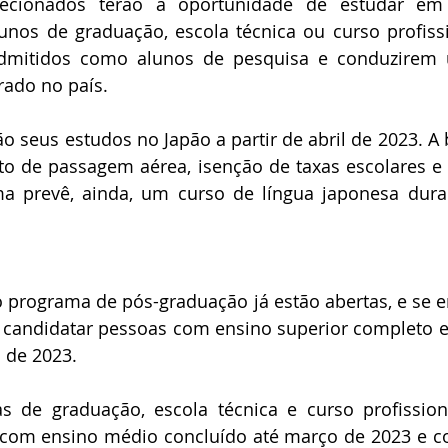
ecionados terão a oportunidade de estudar em u
nos de graduação, escola técnica ou curso profissio
dmitidos como alunos de pesquisa e conduzirem 
ado no país.
ão seus estudos no Japão a partir de abril de 2023. A b
to de passagem aérea, isenção de taxas escolares e 
a prevê, ainda, um curso de língua japonesa duran
o programa de pós-graduação já estão abertas, e se 
candidatar pessoas com ensino superior completo e
 de 2023.
 de graduação, escola técnica e curso profissional
 com ensino médio concluído até março de 2023 e co