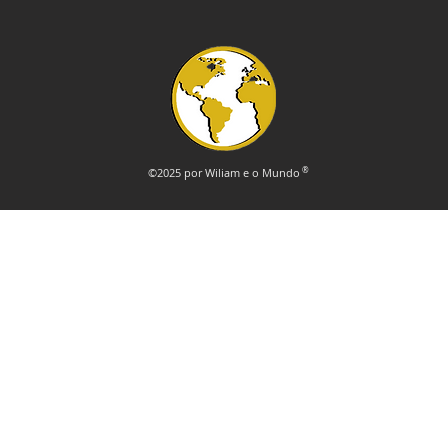
©2025 por Wiliam e o Mundo
®