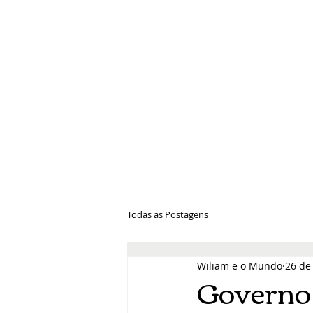
Wiliam e 
Todas as Postagens
Wiliam e o Mundo
26 de
Governo 