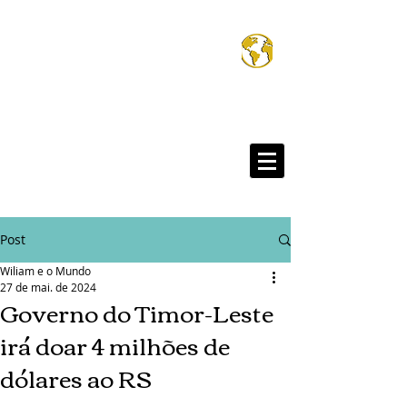
Wiliam e o Mund
®
Post
Wiliam e o Mundo
27 de mai. de 2024
Governo do Timor-Leste
irá doar 4 milhões de
dólares ao RS