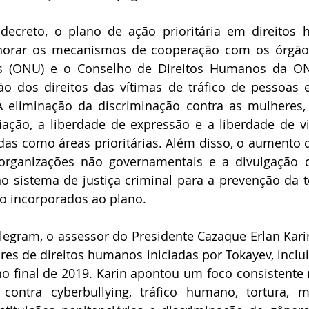
ecreto, o plano de ação prioritária em direitos h
orar os mecanismos de cooperação com os órgãos
s (ONU) e o Conselho de Direitos Humanos da O
o dos direitos das vítimas de tráfico de pessoas e
A eliminação da discriminação contra as mulheres, 
iação, a liberdade de expressão e a liberdade de v
as como áreas prioritárias. Além disso, o aumento da
organizações não governamentais e a divulgação 
o sistema de justiça criminal para a prevenção da 
o incorporados ao plano.
egram, o assessor do Presidente Cazaque Erlan Karin 
res de direitos humanos iniciadas por Tokayev, inclui
o final de 2019. Karin apontou um foco consistente 
contra cyberbullying, tráfico humano, tortura, 