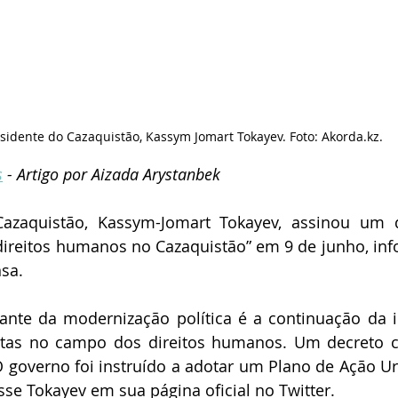
sidente do Cazaquistão, Kassym Jomart Tokayev. Foto: Akorda.kz.
s
 - Artigo por Aizada Arystanbek 
azaquistão, Kassym-Jomart Tokayev, assinou um d
ireitos humanos no Cazaquistão” em 9 de junho, inf
sa.
ante da modernização política é a continuação da 
tas no campo dos direitos humanos. Um decreto c
O governo foi instruído a adotar um Plano de Ação Ur
se Tokayev em sua página oficial no Twitter.