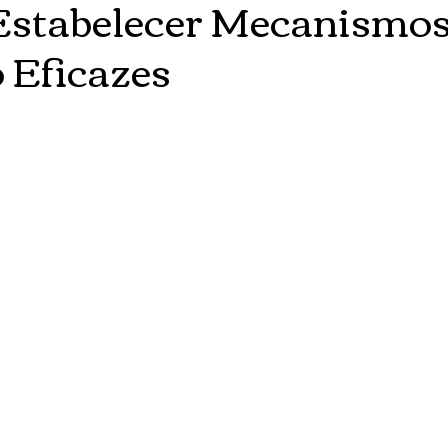
Estabelecer Mecanismos
 Eficazes