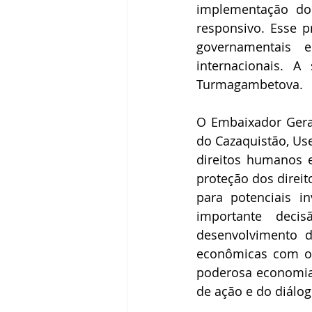
implementação do 
responsivo. Esse p
governamentais e
internacionais. A
Turmagambetova.
O Embaixador Geral
do Cazaquistão, Use
direitos humanos 
proteção dos direi
para potenciais i
importante deci
desenvolvimento d
econômicas com os
poderosa economia
de ação e do diálog