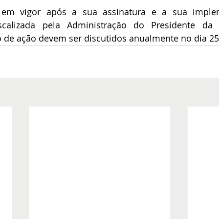
 em vigor após a sua assinatura e a sua implem
scalizada pela Administração do Presidente da 
o de ação devem ser discutidos anualmente no dia 25 