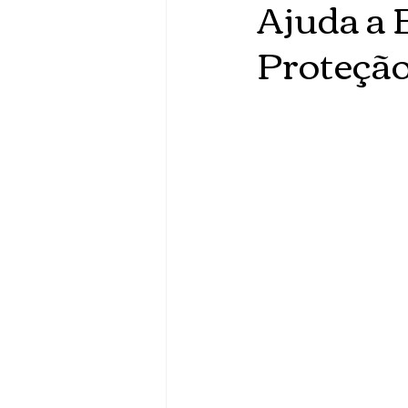
Ajuda a 
Proteção