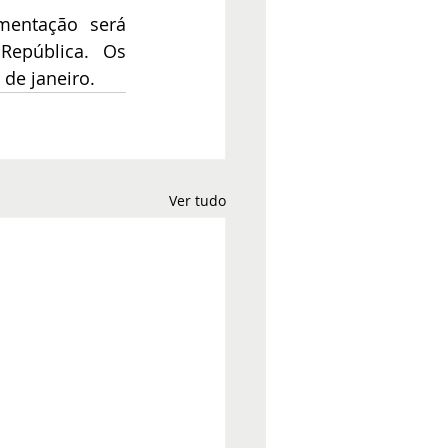
entação será 
República. Os 
de janeiro.
Ver tudo