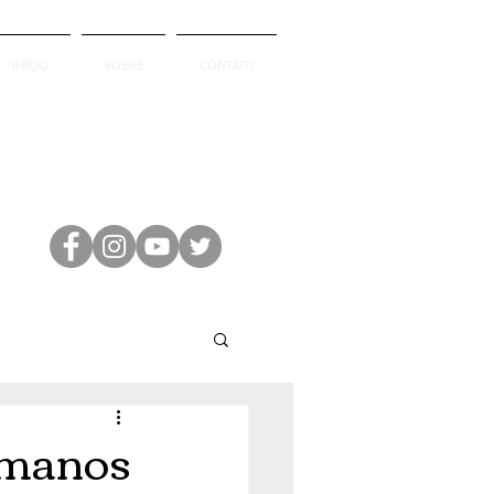
INÍCIO
SOBRE
CONTATO
umanos