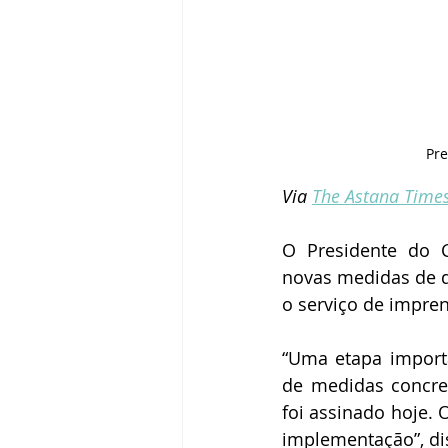
Pre
Via 
The Astana Time
O Presidente do C
novas medidas de d
o serviço de impren
“Uma etapa import
de medidas concre
foi assinado hoje. 
implementação”, dis