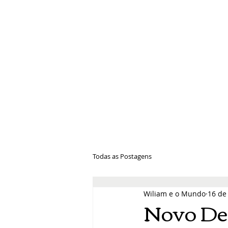
Wiliam e 
Todas as Postagens
Wiliam e o Mundo
16 de
Novo De