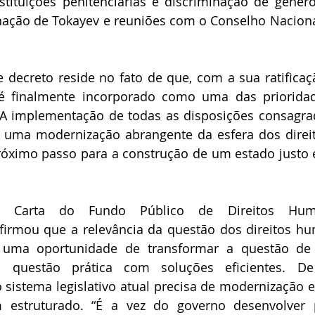
stituições penitenciárias e discriminação de gêner
nação de Tokayev e reuniões com o Conselho Naciona
e decreto reside no fato de que, com a sua ratificaç
é finalmente incorporado como uma das prioridad
. A implementação de todas as disposições consagra
 uma modernização abrangente da esfera dos direi
óximo passo para a construção de um estado justo e 
a Carta do Fundo Público de Direitos Hum
irmou que a relevância da questão dos direitos hu
a uma oportunidade de transformar a questão de
 questão prática com soluções eficientes. D
sistema legislativo atual precisa de modernização e
 estruturado. “É a vez do governo desenvolver 