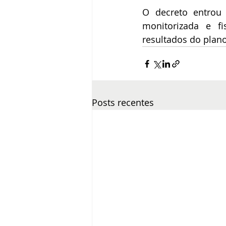
O decreto entrou
monitorizada e fi
resultados do plan
Posts recentes