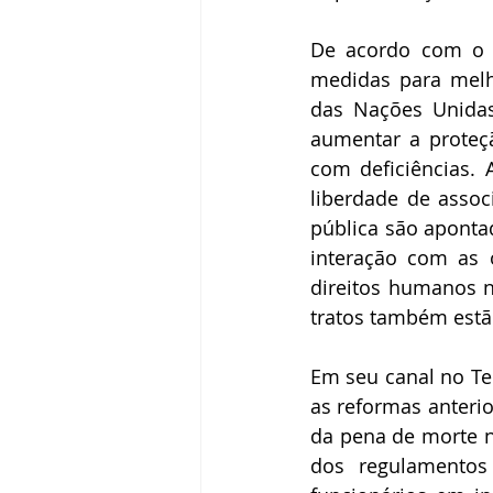
De acordo com o d
medidas para melh
das Nações Unida
aumentar a proteçã
com deficiências. 
liberdade de assoc
pública são apontad
interação com as 
direitos humanos n
tratos também estã
Em seu canal no Tel
as reformas anterio
da pena de morte n
dos regulamentos 