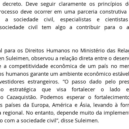
decreto. Deve seguir claramente os princípios 
rocesso deve ocorrer em uma parceria construtiva e
 a sociedade civil, especialistas e cientistas
 sociedade civil tem algo a contribuir para o as
 para os Direitos Humanos no Ministério das Relaçõ
n Suleimen, observou a relação direta entre o desen
e a competitividade econômica de um país no merc
tos humanos garante um ambiente econômico estável 
nvestidores estrangeiros. “O passo dado pelo pre
são estratégica que visa fortalecer o lado 
o Cazaquistão. Podemos esperar o fortalecimento
 países da Europa, América e Ásia, levando à fo
 regional. No entanto, depende muito da implement
o com a sociedade civil”, disse Suleimen.