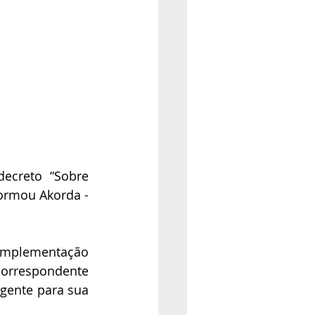
ecreto “Sobre 
ormou Akorda - 
implementação 
orrespondente 
gente para sua 