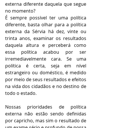
externa diferente daquela que segue 
no momento?
É sempre possível ter uma política 
diferente, basta olhar para a política 
externa da Sérvia há dez, vinte ou 
trinta anos, examinar os resultados 
daquela altura e perceberá como 
essa política acabou por ser 
irremediavelmente cara. Se uma 
política é certa, seja em nível 
estrangeiro ou doméstico, é medido 
por meio de seus resultados e efeitos 
na vida dos cidadãos e no destino de 
todo o estado.
Nossas prioridades de política 
externa não estão sendo definidas 
por capricho, mas sim o resultado de 
um exame sério e profundo de nossa 