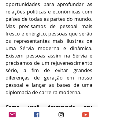
oportunidades para aprofundar as 
relações políticas e econômicas com 
países de todas as partes do mundo. 
Mas precisamos de pessoal mais 
fresco e enérgico, pessoas que serão 
os representantes mais ilustres de 
uma Sérvia moderna e dinâmica. 
Existem pessoas assim na Sérvia e 
precisamos de um rejuvenescimento 
sério, a fim de evitar grandes 
diferenças de geração em nosso 
pessoal e lançar as bases de uma 
diplomacia de carreira moderna.
Como você descreveria seu 
relacionamento com o presidente 
sérvio Aleksandar Vucic?
O Presidente Vucic e eu somos, além 