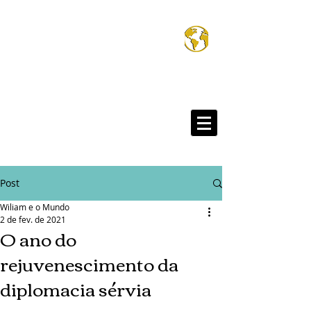
Wiliam e o Mund
®
Post
Wiliam e o Mundo
2 de fev. de 2021
O ano do
rejuvenescimento da
diplomacia sérvia