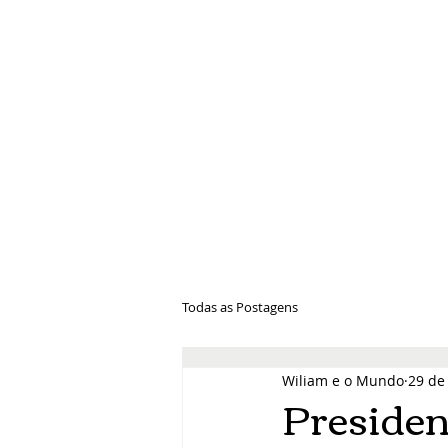
Wiliam e 
Todas as Postagens
Wiliam e o Mundo
29 de
Presiden