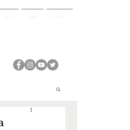
INÍCIO
SOBRE
CONTATO
a