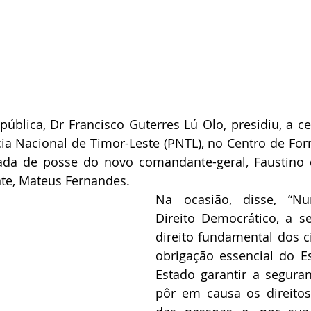
ública, Dr Francisco Guterres Lú Olo, presidiu, a ce
cia Nacional de Timor-Leste (PNTL), no Centro de Form
da de posse do novo comandante-geral, Faustino d
e, Mateus Fernandes.
Na ocasião, disse, “N
Direito Democrático, a s
direito fundamental dos 
obrigação essencial do E
Estado garantir a segura
pôr em causa os direitos