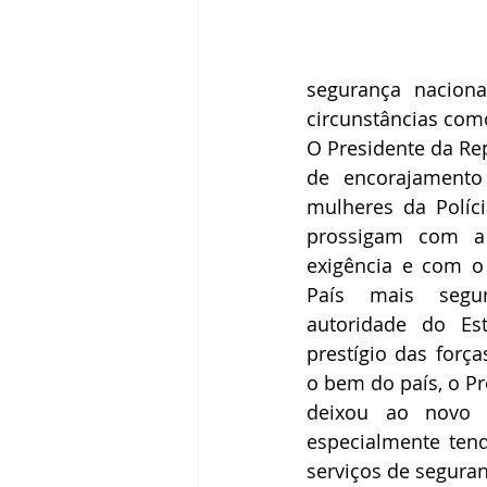
segurança nacion
circunstâncias como
O Presidente da Rep
de encorajamento
mulheres da Políci
prossigam com a
exigência e com o 
País mais segur
autoridade do Est
prestígio das força
o bem do país, o Pr
deixou ao novo c
especialmente ten
serviços de segura