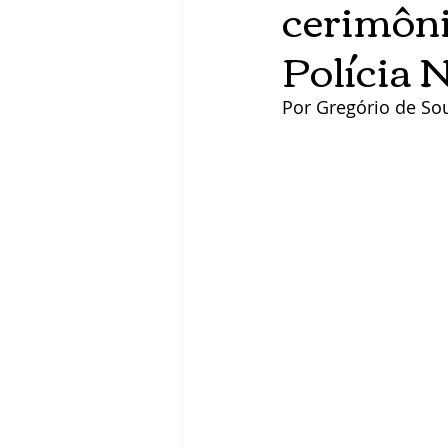
cerimôni
Polícia 
Por Gregório de So