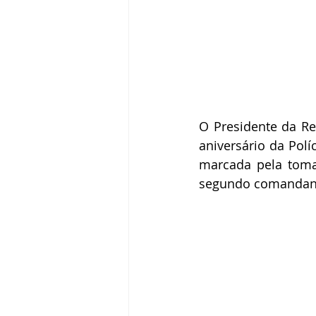
O Presidente da Rep
aniversário da Polí
marcada pela toma
segundo comandant