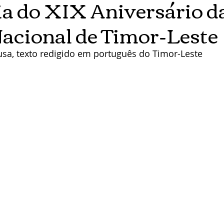
a do XIX Aniversário d
Nacional de Timor-Leste
usa, texto redigido em português do Timor-Leste