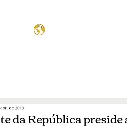
o Mund
®
 abr. de 2019
te da República preside 