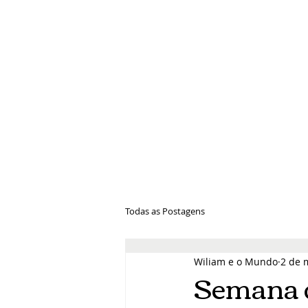
Wiliam e 
Todas as Postagens
Wiliam e o Mundo
2 de 
Semana d