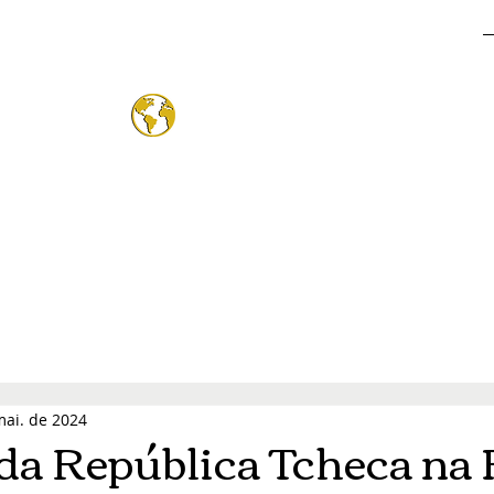
o Mund
®
mai. de 2024
a República Tcheca na