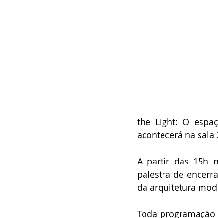
the Light: O espaç
acontecerá na sala 
A partir das 15h 
palestra de encer
da arquitetura mod
Toda programação é