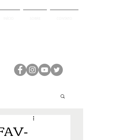
INÍCIO
SOBRE
CONTATO
 FAV-