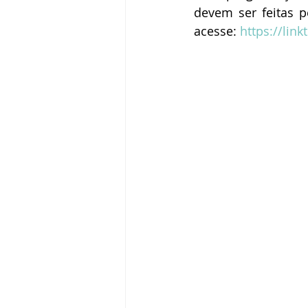
devem ser feitas p
acesse: 
https://lin