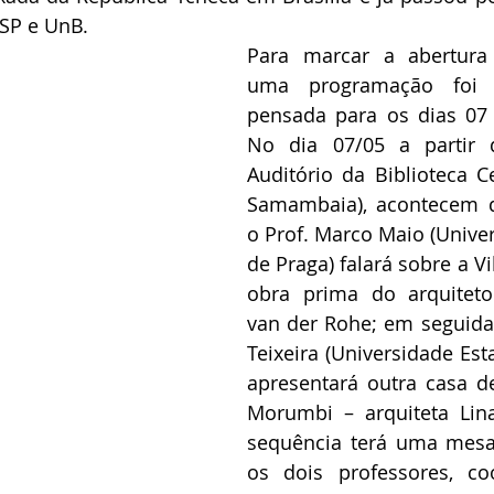
USP e UnB.
Para marcar a abertura 
uma programação foi e
pensada para os dias 07 
No dia 07/05 a partir 
Auditório da Biblioteca C
Samambaia), acontecem du
o Prof. Marco Maio (Univer
de Praga) falará sobre a Vi
obra prima do arquiteto
van der Rohe; em seguida 
Teixeira (Universidade Est
apresentará outra casa de
Morumbi – arquiteta Lina
sequência terá uma mesa
os dois professores, co