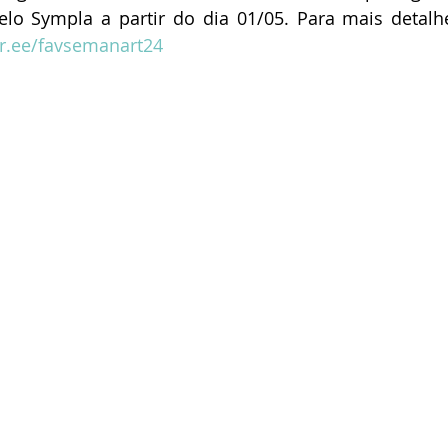
elo Sympla a partir do dia 01/05. Para mais detalhe
ktr.ee/favsemanart24