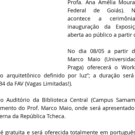
Profa. Ana Amélia Moura 
Federal de Goiás). Na
acontece a cerimônia
inauguração da Exposiç
aberta ao público a partir 
No dia 08/05 a partir d
Marco Maio (Universidad
Praga) oferecerá o Work
o arquitetônico definido por luz”; a duração será
34 da FAV (Vagas Limitadas!).
no Auditório da Biblioteca Central (Campus Samamb
ramento do Prof. Marco Maio, onde será apresentad
erna da República Tcheca. 
 gratuita e será oferecida totalmente em português.