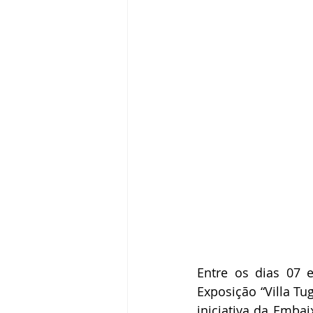
Entre os dias 07 
Exposição “Villa T
iniciativa da Embai