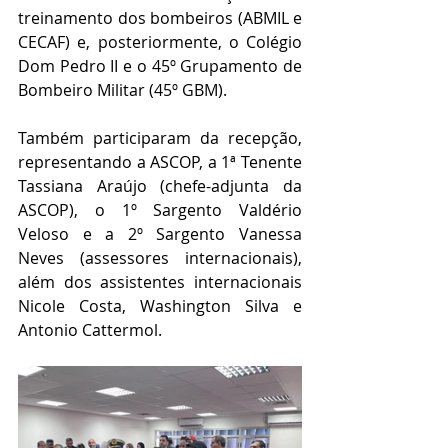
treinamento dos bombeiros (ABMIL e 
CECAF) e, posteriormente, o Colégio 
Dom Pedro II e o 45º Grupamento de 
Bombeiro Militar (45º GBM).
Também participaram da recepção, 
representando a ASCOP, a 1ª Tenente 
Tassiana Araújo (chefe-adjunta da 
ASCOP), o 1º Sargento Valdério 
Veloso e a 2º Sargento Vanessa 
Neves (assessores internacionais), 
além dos assistentes internacionais 
Nicole Costa, Washington Silva e 
Antonio Cattermol.