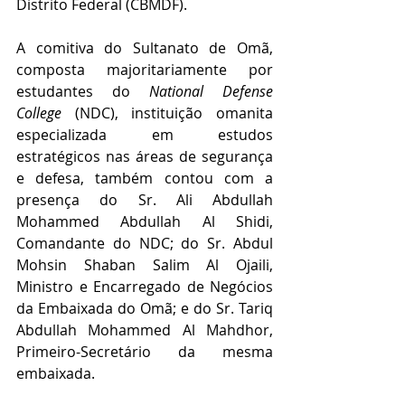
Distrito Federal (CBMDF).
A comitiva do Sultanato de Omã, 
composta majoritariamente por 
estudantes do 
National Defense 
College
 (NDC), instituição omanita 
especializada em estudos 
estratégicos nas áreas de segurança 
e defesa, também contou com a 
presença do Sr. Ali Abdullah 
Mohammed Abdullah Al Shidi, 
Comandante do NDC; do Sr. Abdul 
Mohsin Shaban Salim Al Ojaili, 
Ministro e Encarregado de Negócios 
da Embaixada do Omã; e do Sr. Tariq 
Abdullah Mohammed Al Mahdhor, 
Primeiro-Secretário da mesma 
embaixada.