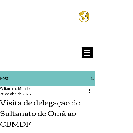
Wiliam e o Mund
®
Post
Wiliam e o Mundo
28 de abr. de 2025
Visita de delegação do
Sultanato de Omã ao
CBMDF