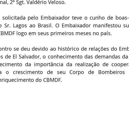
al, 2º Sgt. Valdério Veloso.
ia solicitada pelo Embaixador teve o cunho de boas-
o Sr. Lagos ao Brasil. O Embaixador manifestou su
o CBMDF logo em seus primeiros meses no país.
ontro se deu devido ao histórico de relações do Em
s de El Salvador, o conhecimento das demandas da 
ecimento da importância da realização de coopera
ara o crescimento de seu Corpo de Bombeiros 
nriquecimento do CBMDF.