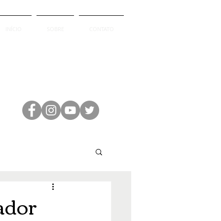
INÍCIO
SOBRE
CONTATO
ador