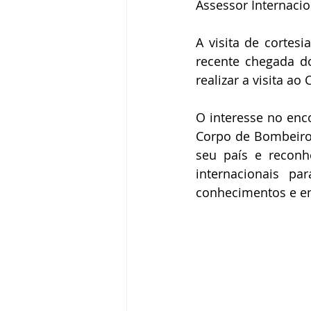
Assessor Internacion
A visita de cortes
recente chegada d
realizar a visita a
O interesse no enc
Corpo de Bombeiro
seu país e reconh
internacionais p
conhecimentos e e