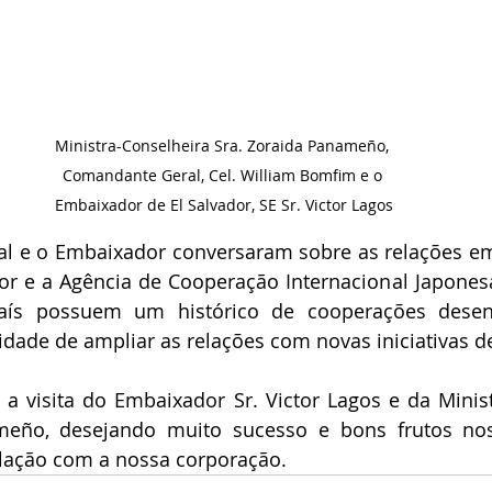
Ministra-Conselheira Sra. Zoraida Panameño, 
Comandante Geral, Cel. William Bomfim e o 
Embaixador de El Salvador, SE Sr. Victor Lagos
l e o Embaixador conversaram sobre as relações e
or e a Agência de Cooperação Internacional Japonesa
país possuem um histórico de cooperações desenv
lidade de ampliar as relações com novas iniciativas 
 visita do Embaixador Sr. Victor Lagos e da Minist
meño, desejando muito sucesso e bons frutos nos
lação com a nossa corporação.