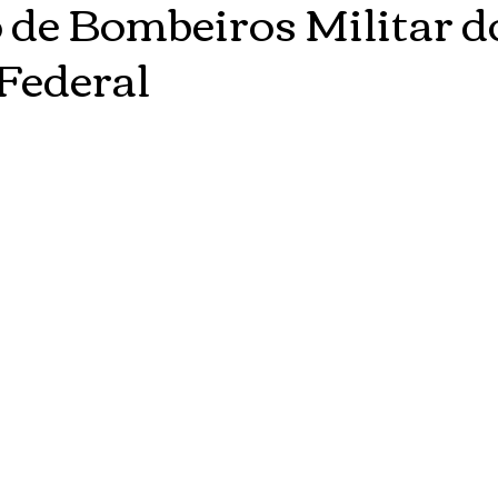
 de Bombeiros Militar d
 Federal