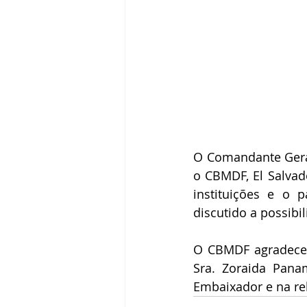
O Comandante Gera
o CBMDF, El Salvad
instituições e o 
discutido a possibi
O CBMDF agradece a
Sra. Zoraida Pana
Embaixador e na re