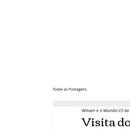
Wiliam e 
Todas as Postagens
Wiliam e o Mundo
23 de 
Visita d