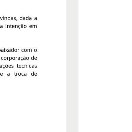
vindas, dada a 
a intenção em 
baixador com o 
corporação de 
ções técnicas 
e a troca de 