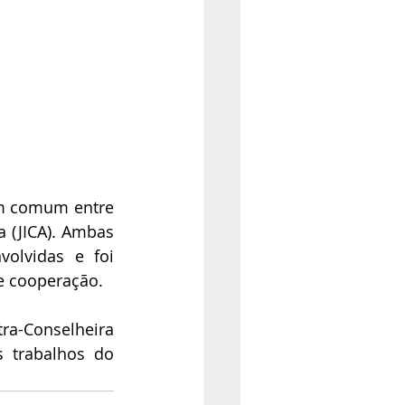
m comum entre 
 (JICA). Ambas 
olvidas e foi 
de cooperação.
ra-Conselheira 
 trabalhos do 