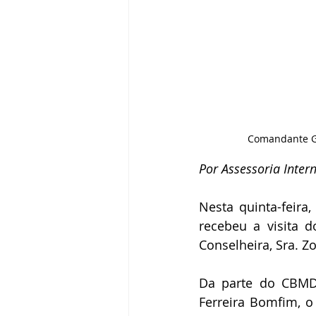
Comandante Ger
Por Assessoria Inte
Nesta quinta-feira,
recebeu a visita d
Conselheira, Sra. 
Da parte do CBMDF
Ferreira Bomfim, o