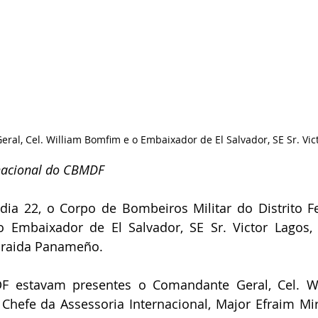
al, Cel. William Bomfim e o Embaixador de El Salvador, SE Sr. Vic
rnacional do CBMDF
 dia 22, o Corpo de Bombeiros Militar do Distrito F
o Embaixador de El Salvador, SE Sr. Victor Lagos, 
Zoraida Panameño.
 estavam presentes o Comandante Geral, Cel. Wi
 Chefe da Assessoria Internacional, Major Efraim Mi