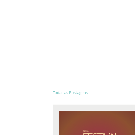
Wiliam e 
Todas as Postagens