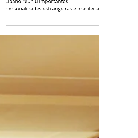
independência
Por Ana Machado Data Nacional do
Líbano reuniu importantes
personalidades estrangeiras e brasileiras
que prestigiaram o evento e...